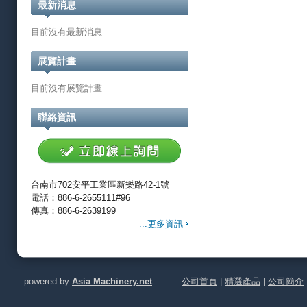
最新消息
目前沒有最新消息
展覽計畫
目前沒有展覽計畫
聯絡資訊
台南市702安平工業區新樂路42-1號
電話：886-6-2655111#96
傳真：886-6-2639199
...更多資訊
powered by
Asia Machinery.net
公司首頁
|
精選產品
|
公司簡介