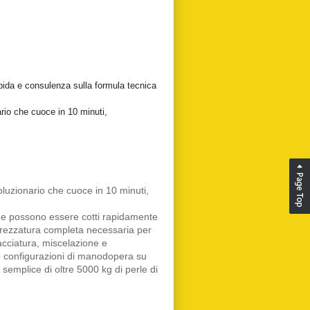
pida e consulenza sulla formula tecnica
ario che cuoce in 10 minuti,
oluzionario che cuoce in 10 minuti,
che possono essere cotti rapidamente
'attrezzatura completa necessaria per
cciatura, miscelazione e
e configurazioni di manodopera su
semplice di oltre 5000 kg di perle di