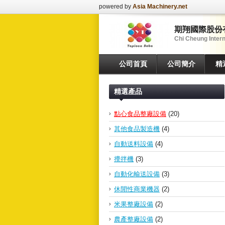
powered by
Asia Machinery.net
期翔國際股份
Chi Cheung Interna
公司首頁
公司簡介
精
精選產品
點心食品整廠設備
(20)
其他食品製造機
(4)
自動送料設備
(4)
攪拌機
(3)
自動化輸送設備
(3)
休閒性商業機器
(2)
米果整廠設備
(2)
農產整廠設備
(2)