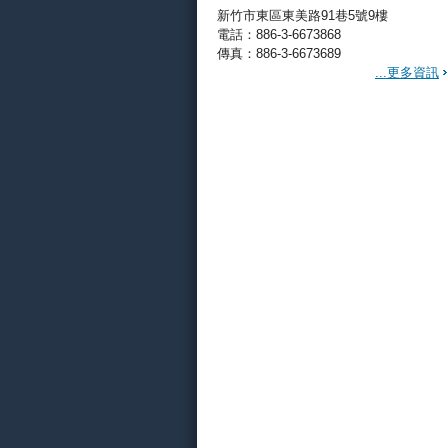
新竹市東區東美路91巷5號9樓
電話：886-3-6673868
傳真：886-3-6673689
...更多資訊