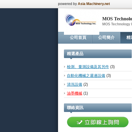
powered by
Asia Machinery.net
MOS Technol
MOS Technology I
公司首頁
公司簡介
精
精選產品
檢測、量測設備及其另件
(3)
自動化機械之週邊設備
(3)
清洗設備
(2)
油墨機械
(1)
聯絡資訊