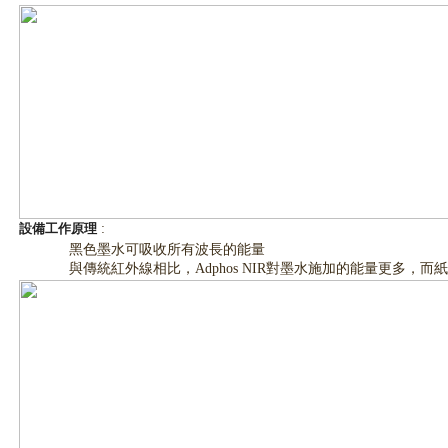
設備工作原理
:
黑色墨水可吸收所有波長的能量
與傳統紅外線相比，Adphos NIR對墨水施加的能量更多，而