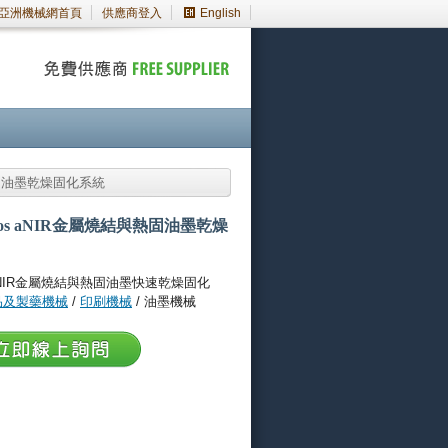
亞洲機械網首頁
供應商登入
English
與熱固油墨乾燥固化系統
hos aNIR金屬燒結與熱固油墨乾燥
 aNIR金屬燒結與熱固油墨快速乾燥固化
品及製藥機械
/
印刷機械
/ 油墨機械