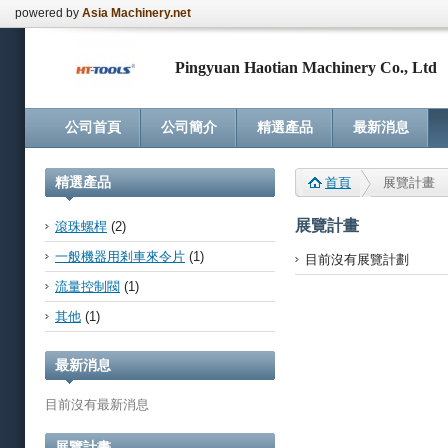
powered by
Asia Machinery.net
Pingyuan Haotian Machinery Co., Ltd
公司首頁
公司簡介
精選產品
最新消息
精選產品
首頁
展覽計畫
展覽計畫
滾珠螺桿
(2)
一般機器用剎車來令片
(1)
目前沒有展覽計劃
流量控制閥
(1)
其他
(1)
最新消息
目前沒有最新消息
展覽計畫