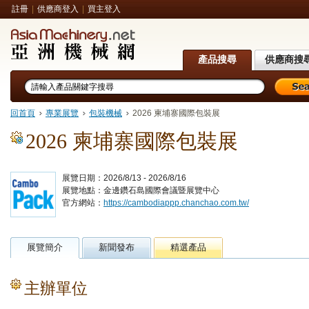
註冊
|
供應商登入
|
買主登入
產品搜尋
供應商搜
回首頁
專業展覽
包裝機械
2026 柬埔寨國際包裝展
2026 柬埔寨國際包裝展
展覽日期：2026/8/13 - 2026/8/16
展覽地點：金邊鑽石島國際會議暨展覽中心
官方網站：
https://cambodiappp.chanchao.com.tw/
展覽簡介
新聞發布
精選產品
主辦單位