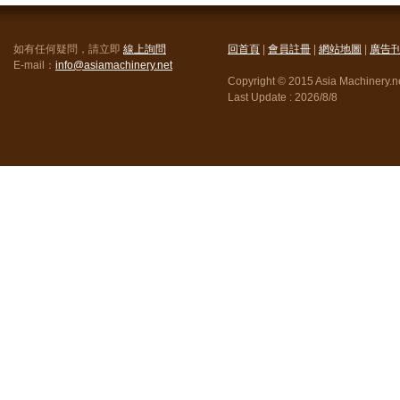
如有任何疑問，請立即
線上詢問
回首頁
|
會員註冊
|
網站地圖
|
廣告
E-mail：
info@asiamachinery.net
Copyright © 2015 Asia Machinery.net
Last Update :
2026/8/8