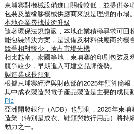
柬埔寨對機械設備進口關稅較低，並提供多
包裝及塑橡膠機械供應商來說是理想的市場
本地企業尋找技術升級
隨著環保法規趨嚴，本地企業積極尋求可回
能包裝解決方案，是設備及材料供應商的機
競爭相對較少，搶占市場先機
相比越南、泰國等地，柬埔寨的印刷包裝及
競爭較少，早期進入可建立品牌優勢。
製造業成長預測
根據柬埔寨經濟與財政部的2025年預算簡報，
其中成衣製造與電子產品製造是主要的成長動
Plc
亞洲開發銀行（ADB）也預測，2025年柬埔
造業（特別是成衣、鞋類與旅行用品）將持
動力之一。