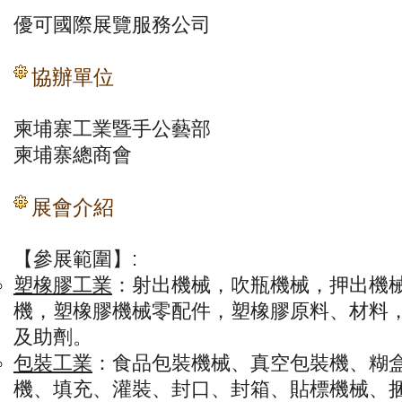
優可國際展覽服務公司
協辦單位
柬埔寨工業暨手公藝部
柬埔寨總商會
展會介紹
【參展範圍】:
塑橡膠工業
：
射出機械，吹瓶機械，押出機
機，塑橡膠機械零配件，塑橡膠原料、材料
及助劑。
包裝工業
：
食品包裝機械、真空包裝機、糊
機、填充、灌裝、封口、封箱、貼標機械、